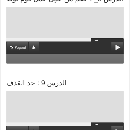
Popout
الدرس 9 : حد القذف