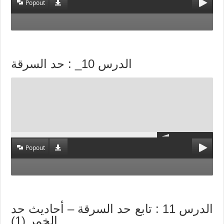
Popout
الدرس 10_ : حد السرقة
Popout
الدرس 11 : تابع حد السرقة – أحاديث حد
الخمر (1)