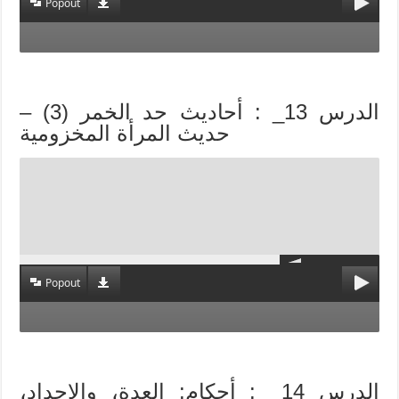
Popout
الدرس 13_ : أحاديث حد الخمر (3) –
حديث المرأة المخزومية
Popout
الدرس 14_ : أحكام: العدة، والإحداد،