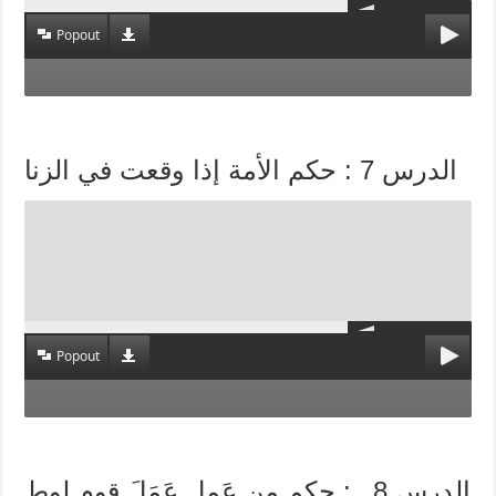
Popout
الدرس 7 : حكم الأمة إذا وقعت في الزنا
Popout
الدرس 8_ : حكم من عَمِل عَمَلَ قوم لوط