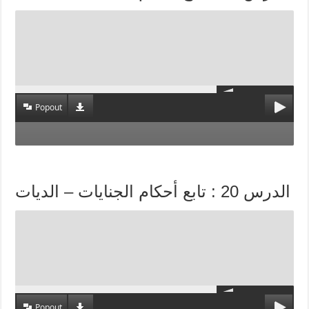
Popout
الدرس 20 : تابع أحكام الجنايات – الديات
Popout