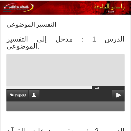
التفسير الموضوعي
الدرس 1 : مدخل إلى التفسير
الموضوعي.
Popout
الدرس 2 : سعة موضوعات القرآن