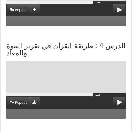
Popout
الدرس 4 : طريقة القرآن في تقرير النبوة
والمعاد.
Popout