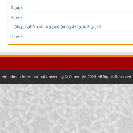
الدرس 5
الدرس 4
الدرس 3 شرح أحاديث من (صحيح مسلم): كتاب الإيمان 1
الدرس 2
Almadinah International University © Copyright 2026, All Rights Reserved