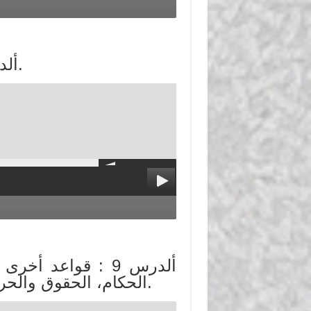
ألدرس 8 : قواعد النظام السياسي الإسلامي.
ألدرس 9 : قواعد أ
الحكام، الحقوق والحريات، سلطة الأمة في الرقابة على الحكام.