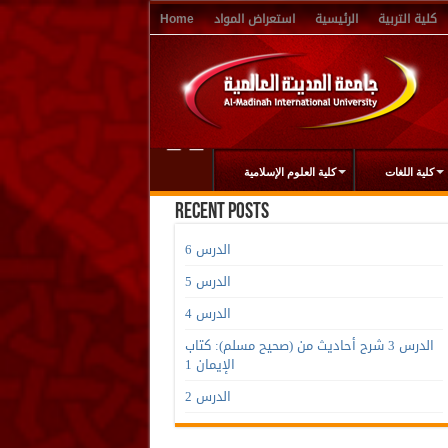
Home
استعراض المواد
الرئيسية
كلية التربية
كلية اللغات
كلية العلوم الإسلامية
Recent Posts
الدرس 6
الدرس 5
الدرس 4
الدرس 3 شرح أحاديث من (صحيح مسلم): كتاب
الإيمان 1
الدرس 2