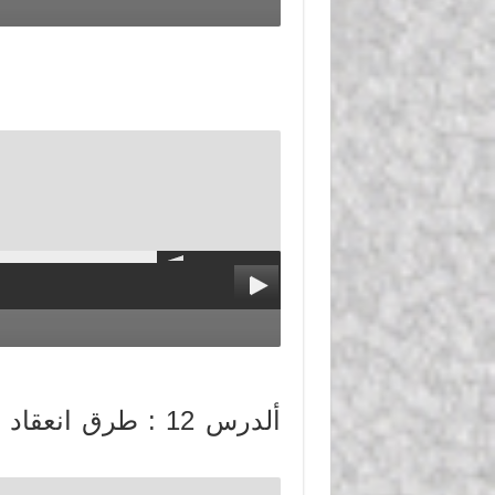
ألدرس 12 : طرق ان