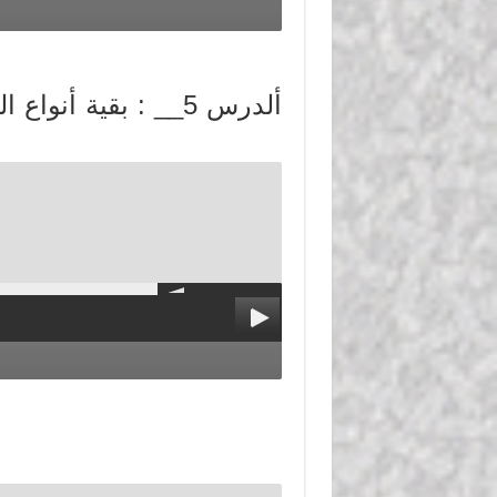
ألدرس 5__ : بقية أ