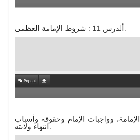
ألدرس 11 : شروط الإمامة العظمى.
Popout
عقاد الإمامة، وواجبات الإمام وحقوقه وأسباب
انتهاء ولايته.