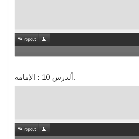
Popout
ألدرس 10 : الإمامة.
Popout