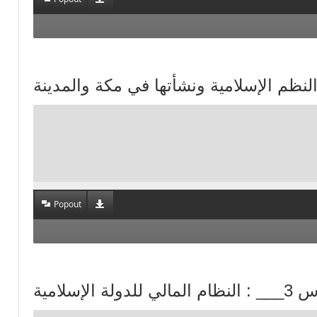
Popout