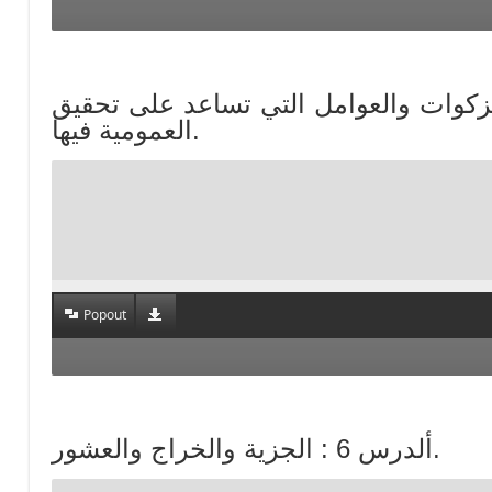
نواع الزكوات والعوامل التي تساعد على تحقيق
العمومية فيها.
Popout
ألدرس 6 : الجزية والخراج والعشور.