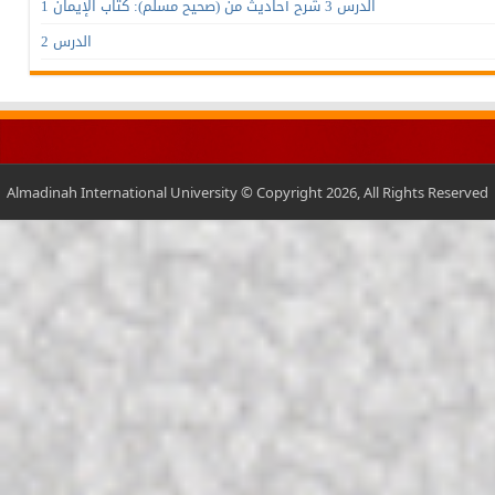
الدرس 3 شرح أحاديث من (صحيح مسلم): كتاب الإيمان 1
الدرس 2
Almadinah International University © Copyright 2026, All Rights Reserved