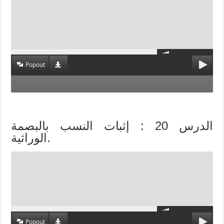
Popout
الدرس 20 : إثبات النسب بالبصمة
الوراثية.
Popout