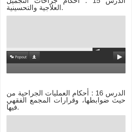
الدرس 15 : أحكام جراحات التجميل
العلاجية والتحسينية.
Popout
الدرس 16 : أحكام العمليات الجراحية من
حيث ضوابطها، وقرارات المجمع الفقهي
فيها.