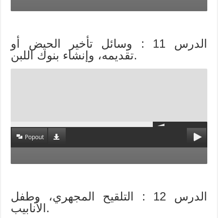
الدرس 11 : وسائل تأخير الحيض أو
تقديمه، وإنشاء بنوك اللبن.
Popout
الدرس 12 : التلقيح المجهري، وطفل
الأنابيب.