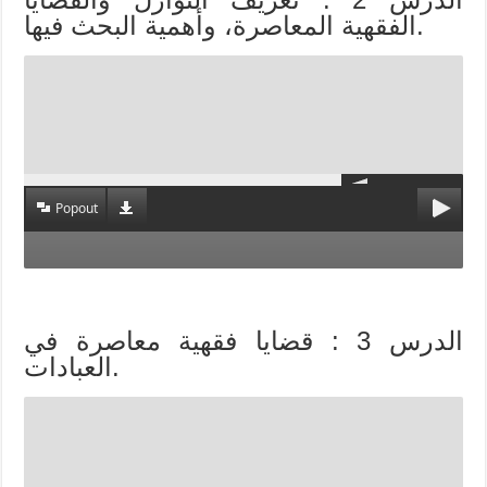
الفقهية المعاصرة، وأهمية البحث فيها.
Popout
الدرس 3 : قضايا فقهية معاصرة في
العبادات.