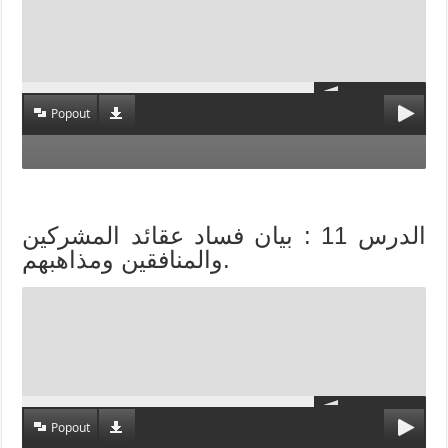
Popout
الدرس 11 : بيان فساد عقائد المشركين
والمنافقين ومذاهبهم.
Popout