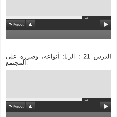
Popout
الدرس 21 : الربا: أنواعه، وضرره على
المجتمع.
Popout