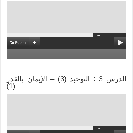
Popout
الدرس 3 : التوحيد (3) – الإيمان بالقدر
(1).