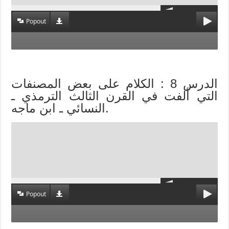
Popout
الدرس 8 : الكلام على بعض المصنفات
التي ألفت في القرن الثالث الترمذي ـ
النسائي ـ ابن ماجه.
Popout