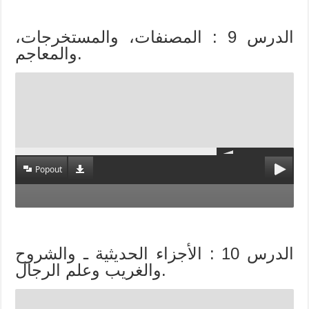
الدرس 9 : المصنفات، والمستخرجات،
والمعاجم.
Popout
الدرس 10 : الأجزاء الحديثية ـ والشروح
والغريب وعلم الرجال.