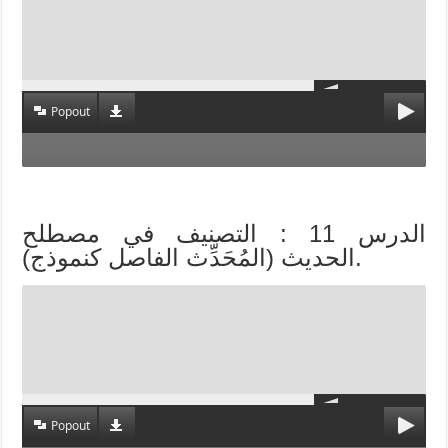
Popout
الدرس 11 : التصنيف في مصطلح
الحديث (المُحَدِّث الفاصل كنموذج).
Popout