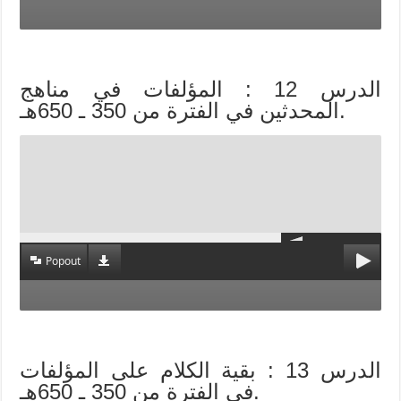
الدرس 12 : المؤلفات في مناهج
المحدثين في الفترة من 350 ـ 650هـ.
Popout
الدرس 13 : بقية الكلام على المؤلفات
في الفترة من 350 ـ 650هـ.