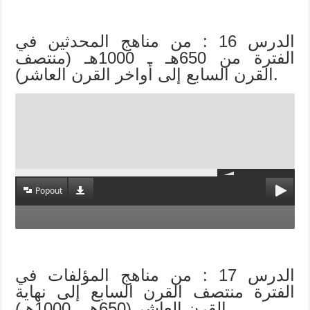
الدرس 16 : من مناهج المحدثين في
الفترة من 650هـ ـ 1000هـ (منتصف
القرن السابع إلى أواخر القرن العاشر).
Popout
الدرس 17 : من مناهج المؤلفات في
الفترة منتصف القرن السابع إلى نهاية
القرن العاشر (650هـ ـ 1000هـ).