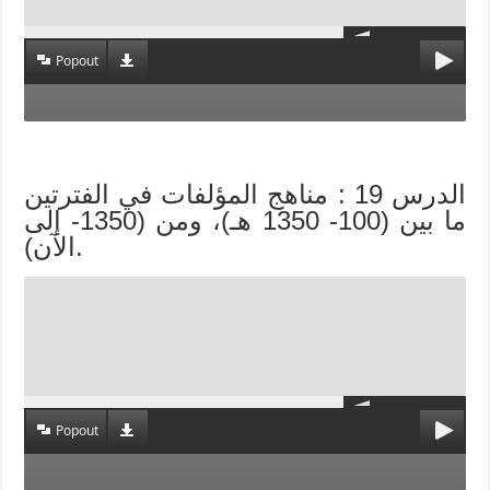
Popout
الدرس 19 : مناهج المؤلفات في الفترتين
ما بين (100- 1350 هـ)، ومن (1350- إلى
الآن).
Popout