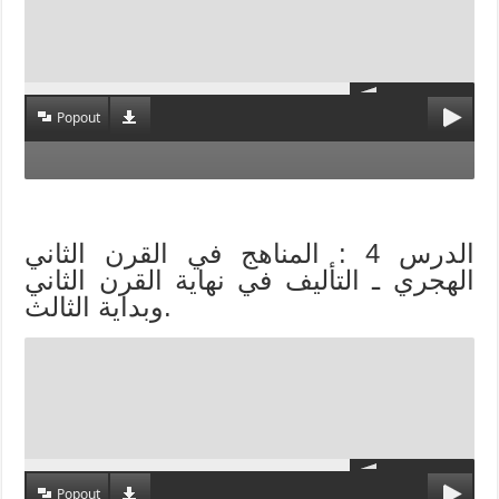
Popout
الدرس 4 : المناهج في القرن الثاني
الهجري ـ التأليف في نهاية القرن الثاني
وبداية الثالث.
Popout