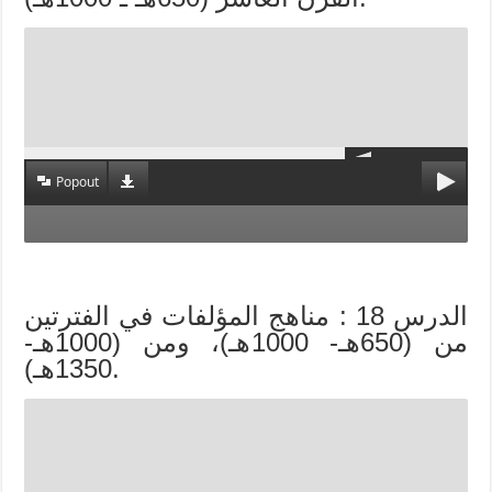
Popout
الدرس 18 : مناهج المؤلفات في الفترتين
من (650هـ- 1000هـ)، ومن (1000هـ-
1350هـ).