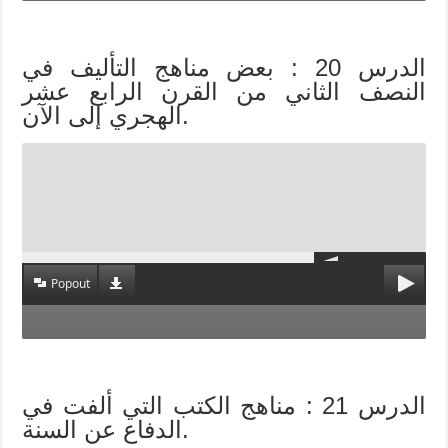
الدرس 20 : بعض مناهج التأليف في
النصف الثاني من القرن الرابع عشر
الهجري إلى الآن.
Popout
الدرس 21 : مناهج الكتب التي ألفت في
الدفاع عن السنة.