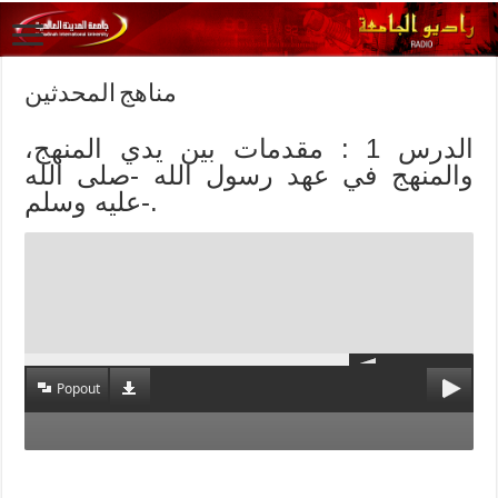
مناهج المحدثين
الدرس 1 : مقدمات بين يدي المنهج،
والمنهج في عهد رسول الله -صلى الله
عليه وسلم-.
Popout