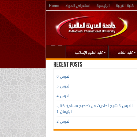
كلية التربية
الرئيسية
استعراض المواد
Home
كلية اللغات
كلية العلوم الإسلامية
Recent Posts
الدرس 6
الدرس 5
الدرس 4
الدرس 3 شرح أحاديث من (صحيح مسلم): كتاب
الإيمان 1
الدرس 2