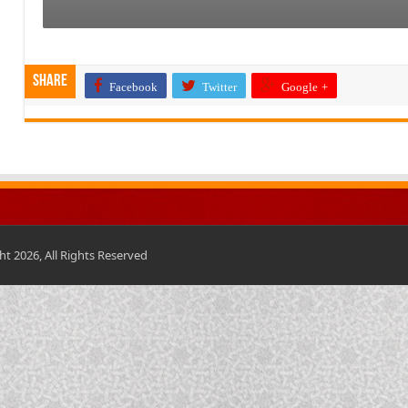
Share
Facebook
Twitter
Google +
t 2026, All Rights Reserved