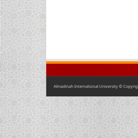
Almadinah International University © Copyrigh