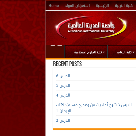
كلية التربية
الرئيسية
استعراض المواد
Home
كلية اللغات
كلية العلوم الإسلامية
Recent Posts
الدرس 6
الدرس 5
الدرس 4
الدرس 3 شرح أحاديث من (صحيح مسلم): كتاب
الإيمان 1
الدرس 2