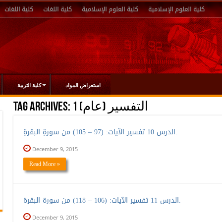
كلية العلوم الإسلامية
كلية العلوم الإسلامية
كلية اللغات
كلية اللغات
استعراض المواد
كلية التربية
التفسير (عام) 1
Tag Archives:
الدرس 10 تفسير الآيات: (97 – 105) من سورةِ البقرةِ.
December 9, 2015
Read More »
الدرس 11 تفسير الآيات: (106 – 118) من سورة البقرة.
December 9, 2015