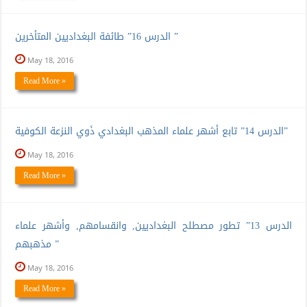
الدرس 16” طائفة البغداديين المتأخرين ”
May 18, 2016
Read More »
الدرس 14” تابع أشهر علماء المذهب البغدادي ذَوي النزعة الكوفية”
May 18, 2016
Read More »
الدرس 13” تطور مصطلح البغداديين, وانقسامهم, وأشهر علماء
مذهبهم ”
May 18, 2016
Read More »