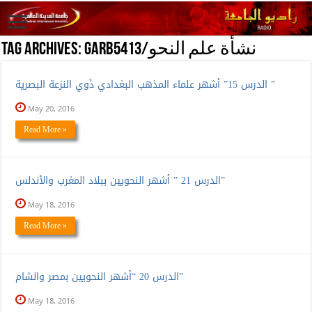
GARB5413/نشأة علم النحو
Tag Archives:
الدرس 15” أشهر علماء المذهب البغدادي ذَوي النزعة البصرية ”
May 20, 2016
Read More »
الدرس 21 ” أشهر النحويين ببلاد المغرب والأندلس”
May 18, 2016
Read More »
الدرس 20 “أشهر النحويين بمصر والشام”
May 18, 2016