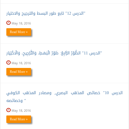
الدرس 12″ تابع طور البسط والترجيح والاختيار”
May 18, 2016
Read More »
الدرس 11″ الطَّوْرُ الرَّابِعُ: طَوْرُ الْبَسْطِ، وَالتَّرْجِيحِ، وَالْاخْتِيَار”
May 18, 2016
Read More »
الدرس 10″ خصائص المذهب البصري, ومصادر المذهب الكوفي
وخصائصه “
May 18, 2016
Read More »