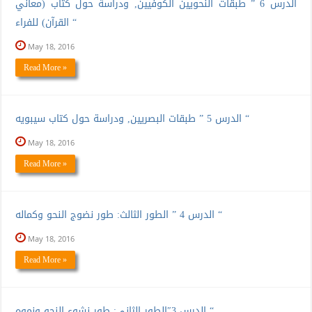
الدرس 6 ” طبقات النحويين الكوفيين, ودراسة حول كتاب (معاني
القرآن) للفراء “
May 18, 2016
Read More »
الدرس 5 ” طبقات البصريين, ودراسة حول كتاب سيبويه “
May 18, 2016
Read More »
الدرس 4 ” الطور الثالث: طور نضوج النحو وكماله “
May 18, 2016
Read More »
الدرس 3″الطور الثاني: طور نشوء النحو ونموه “