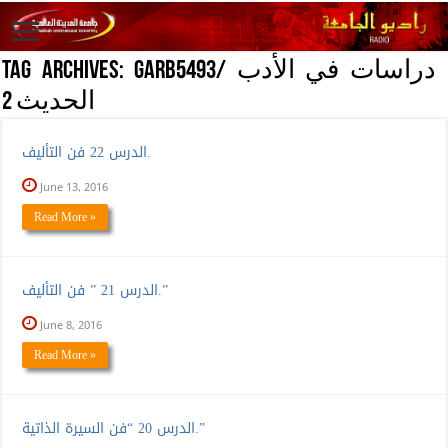
GARB5493/ دراسات في الأدب
Tag Archives:
الحديث 2
الدرس 22 فن التأليف.
June 13, 2016
Read More »
الدرس 21 ” فن التأليف.”
June 8, 2016
Read More »
الدرس 20 “فن السيرة الذاتية.”