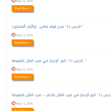
May 12, 2016
Read More »
الدرس 14” شرح قوله تعالى: {وَالْبَحْرِ الْمَسْجُورِ}.”
May 12, 2016
Read More »
الدرس 13” تابع: الإعجاز في ضرب المَثَل بالبعوضة. ”
May 12, 2016
Read More »
May 12, 2016