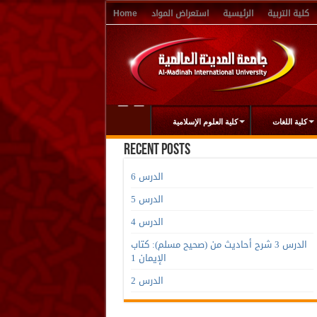
كلية التربية
الرئيسية
استعراض المواد
Home
كلية اللغات
كلية العلوم الإسلامية
Recent Posts
الدرس 6
الدرس 5
الدرس 4
الدرس 3 شرح أحاديث من (صحيح مسلم): كتاب
الإيمان 1
الدرس 2