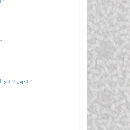
الدرس 5 ” من قواعد التفسير العلمي – الإعجاز العلمي للقرآن الكريم.”
الدرس 4 ” التفسير العلمي بين
الدرس 3″ تابع: أهم الكتب التي عُنيت بالتفسير العلمي – المعارضون للتفسير العلمي. “