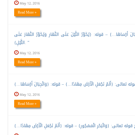
May 12, 2016
Read More »
َ أَرْسَاهَا…} – قوله: {يُكَوِّرُ اللَّيْلَ عَلَى النَّهَارِ وَيُكَوِّرُ النَّهَارَ عَلَى
اللَّيْلِ}. ”
May 12, 2016
Read More »
May 12, 2016
Read More »