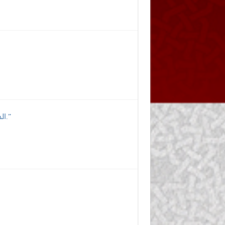
الدرس السابع عشر” تابع: الحال في الشاهد القرآني – دراسة تطبيقية.”