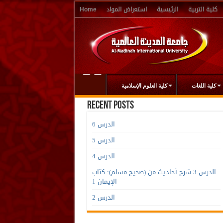
كلية التربية
الرئيسية
استعراض المواد
Home
كلية اللغات
كلية العلوم الإسلامية
Recent Posts
الدرس 6
الدرس 5
الدرس 4
الدرس 3 شرح أحاديث من (صحيح مسلم): كتاب
الإيمان 1
الدرس 2