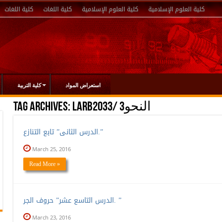
كلية العلوم الإسلامية
كلية العلوم الإسلامية
كلية اللغات
كلية اللغات
استعراض المواد
كلية التربية
LARB2033/ النحو3
Tag Archives:
الدرس الثانى” تابع التنازع.”
March 25, 2016
Read More »
الدرس التاسع عشر” حروف الجر. ”
March 23, 2016