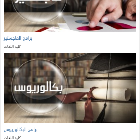
برامج الماجستير
كلية اللغات
برامج البكالوريوس
كلية اللغات