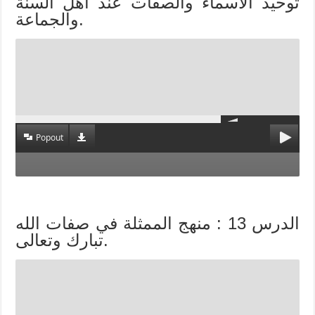
توحيد الأسماء والصفات عند أهل السنة
والجماعة.
Popout
الدرس 13 : منهج الممثلة في صفات الله
تبارك وتعالى.