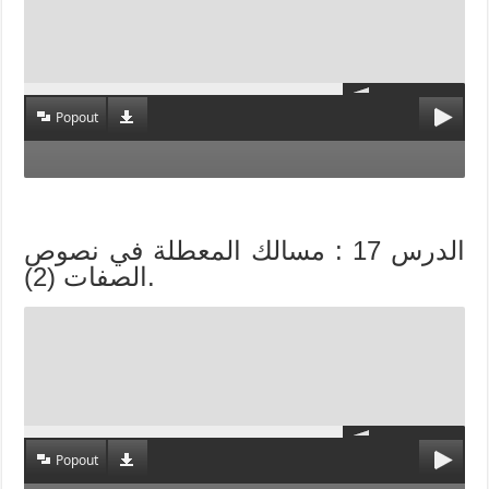
Popout
الدرس 17 : مسالك المعطلة في نصوص
الصفات (2).
Popout