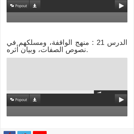
Popout
الدرس 21 : منهج الواقفة، ومسلكهم في
نصوص الصفات، وبيان أثره.
Popout