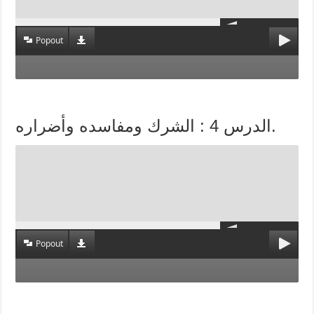
Popout
الدرس 4 : الشرك ومفاسده وأضراره.
Popout