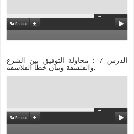
Popout
الدرس 7 : محاولة التوفيق بين الشرع
والفلسفة وبيان خطأ الفلاسفة.
Popout