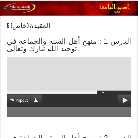
العقيدة (خاص) 5
الدرس 1 : منهج أهل السنة والجماعة في
توحيد الله تبارك وتعالى.
Popout
الدرس 2 : منهج أهل السنة والجماعة في