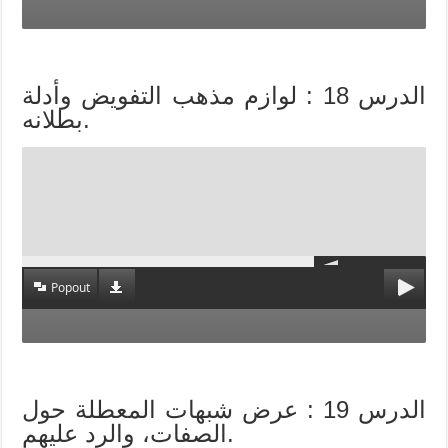
الدرس 18 : لوازم مذهب التفويض وأدلة
بطلانه.
Popout
الدرس 19 : عرض شبهات المعطلة حول
الصفات، والرد عليهم.