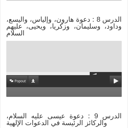
الدرس 8 : دعوة هارون، وإلياس، واليسع،
وداود، وسليمان، وزكريا، ويحيى، عليهم
السلام
Popout
الدرس 9 : دعوة عيسى عليه السلام،
والركائز الرئيسة في الدعوات الإلهية