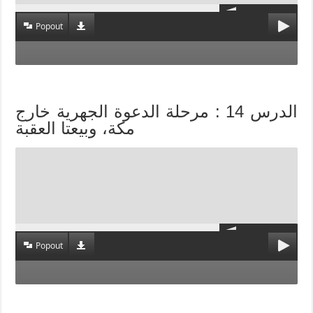
Popout
الدرس 14 : مرحلة الدعوة الجهرية خارج
مكة، وبيعتا العقبة
Popout