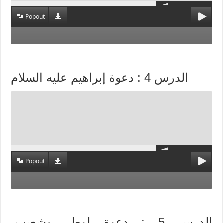
Popout
الدرس 4 : دعوة إبراهيم عليه السلام
Popout
الدرس 5 : دعوة لوط، وشعيب،