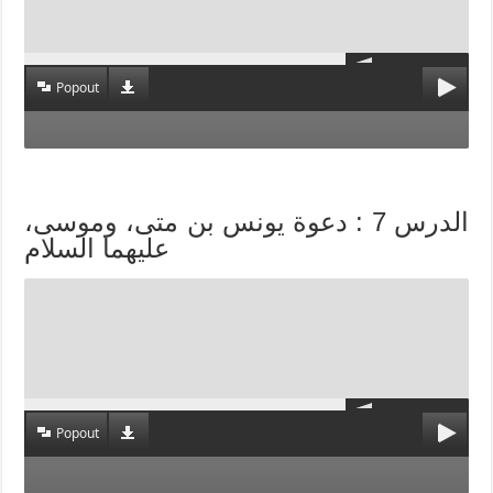
Popout
الدرس 7 : دعوة يونس بن متى، وموسى،
عليهما السلام
Popout