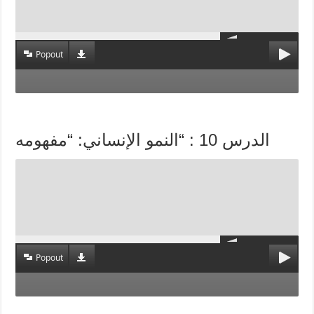
Popout
الدرس 10 : “النمو الإنساني: “مفهومه
Popout