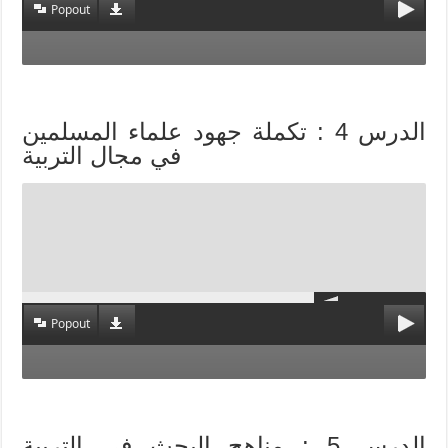
Popout
الدرس 4 : تكملة جهود علماء المسلمين
في مجال التربية
Popout
الدرس 5 : مناهج البحث في التربية