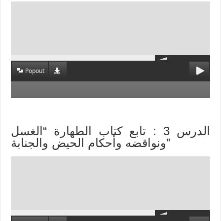
Popout
الدرس 3 : تابع كتاب الطهارة “الغسل
ونواقضه وأحكام الحيض والجنابة”