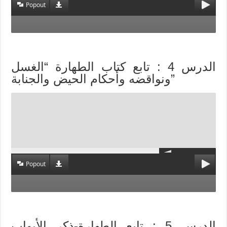
Popout
الدرس 4 : تابع كتاب الطهارة “الغسل
ونواقضه وأحكام الحيض والجنابة”
Popout
الدرس 5 : تابع الطهارة-ذكر الأبواب