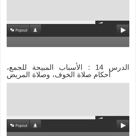
Popout
الدرس 14 : الأسباب المبيحة للجمع،
أحكام صلاة الخوف، وصلاة المريض
Popout