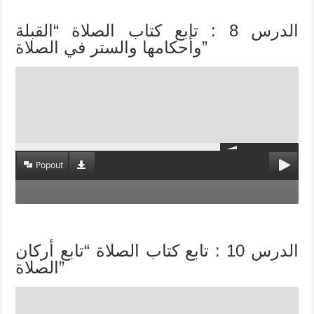
الدرس 8 : تابع كتاب الصلاة “القبلة
وأحكامها والستر في الصلاة”
Popout
الدرس 10 : تابع كتاب الصلاة “تابع أركان
الصلاة”