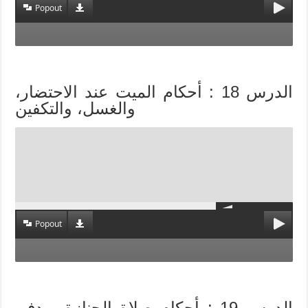
Popout
الدرس 18 : أحكام الميت عند الاحتضار،
والغسل، والتكفين
Popout
الدرس 19 : أحكام صلاة الجنازة، ودفن