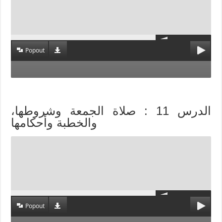
Popout
الدرس 11 : صلاة الجمعة وشروطها،
والخطبة وأحكامها
Popout