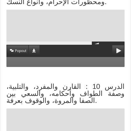
ومحظورات الإحرام، وأنواع النسك.
Popout
الدرس 10 : القارن والمفرد، والتلبية،
وصفة الطواف وأحكامه، والسعي بين
الصفا والمروة، والوقوف بعرفة.