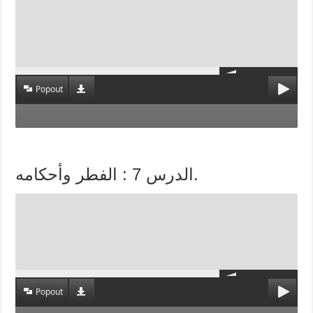
Popout
الدرس 7 : الفطر وأحكامه.
Popout