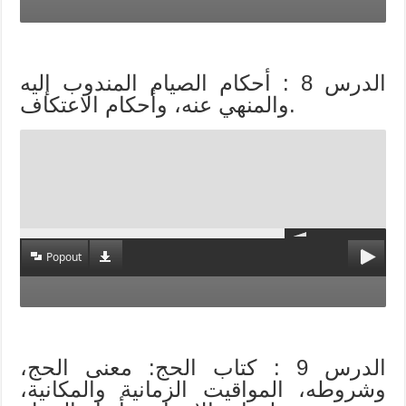
الدرس 8 : أحكام الصيام المندوب إليه
والمنهي عنه، وأحكام الاعتكاف.
Popout
الدرس 9 : كتاب الحج: معنى الحج،
وشروطه، المواقيت الزمانية والمكانية،