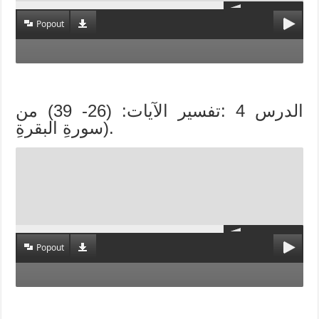
Popout
الدرس 4 :تفسير الآيات: (26- 39) من
سورةِ البقرةِ).
Popout