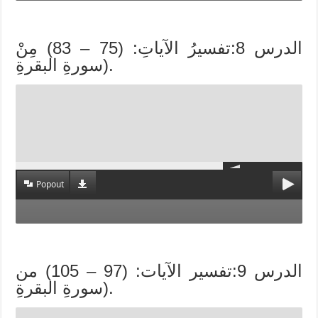
الدرس 8:تفسيرُ الآياتِ: (75 – 83) مِنْ
سورةِ البقرةِ).
Popout
الدرس 9:تفسير الآيات: (97 – 105) من
سورةِ البقرةِ).