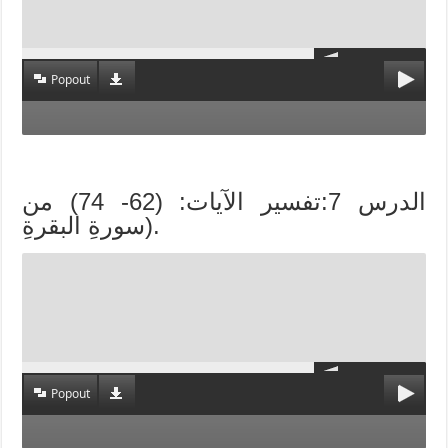
Popout
الدرس 7:تفسير الآيات: (62- 74) من
سورةِ البقرةِ).
Popout