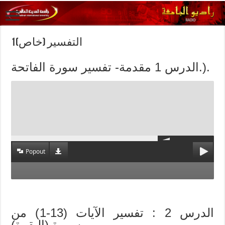
التفسير (خاص)1
الدرس 1 مقدمة- تفسير سورة الفاتحة.).
Popout
الدرس 2 : تفسير الآيات (13-1) من
سورة (البقرة).