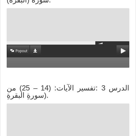
Popout
الدرس 3 :تفسير الآيات: (14 – 25) من
سورةِ البقرةِ).