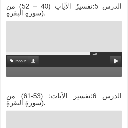
الدرس 5:تفسيرُ الآياتِ (40 – 52) من
سورةِ البقرةِ).
Popout
الدرس 6:تفسير الآيات: (53-61) من
سورةِ البقرةِ).