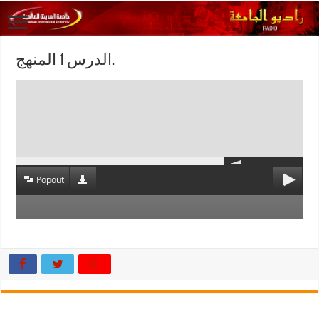
الدرس 1 المنهج.
Popout