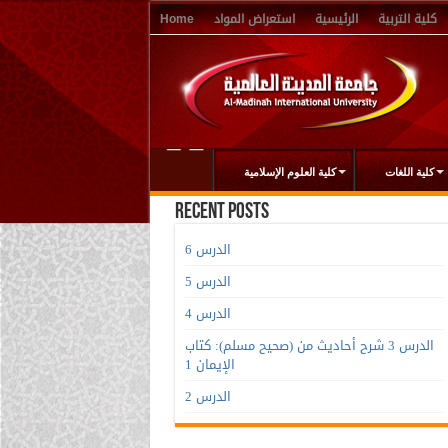
كلية التربية
الرئيسية
استعراض المواد
Home
كلية اللغات
كلية العلوم الإسلامية
Recent Posts
الدرس 6
الدرس 5
الدرس 4
الدرس 3 شرح أحاديث من (صحيح مسلم): كتاب
الإيمان 1
الدرس 2