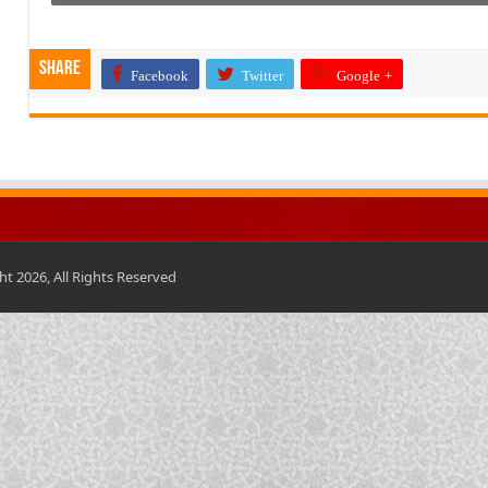
Share
Facebook
Twitter
Google +
t 2026, All Rights Reserved