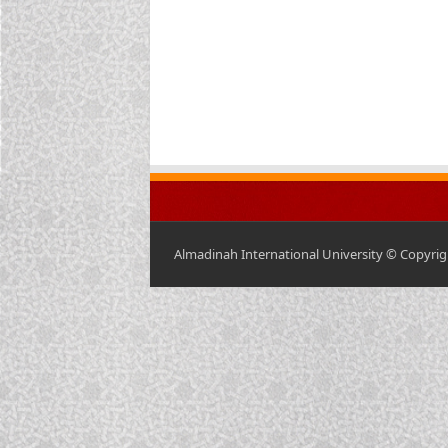
Almadinah International University © Copyrigh