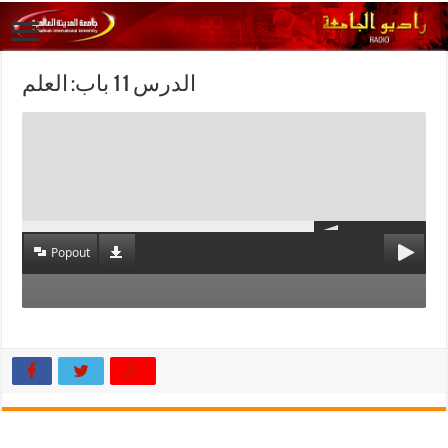
الدرس 11 باب: العلم
Popout