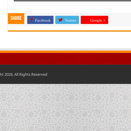
Share
Facebook
Twitter
Google +
t 2026, All Rights Reserved