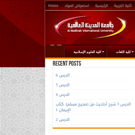
كلية التربية
الرئيسية
استعراض المواد
Home
كلية اللغات
كلية العلوم الإسلامية
Recent Posts
الدرس 6
الدرس 5
الدرس 4
الدرس 3 شرح أحاديث من (صحيح مسلم): كتاب
الإيمان 1
الدرس 2