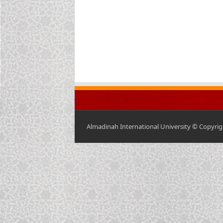
Almadinah International University © Copyrigh