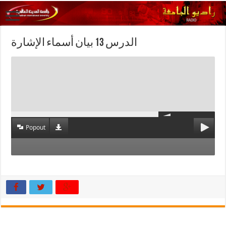
الدرس 13 بيان أسماء الإشارة
Popout