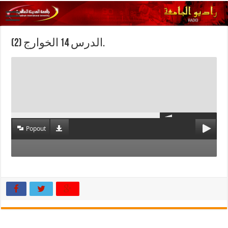
الدرس 14 الخوارج (2).
Popout