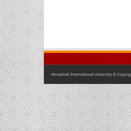
Almadinah International University © Copyrigh