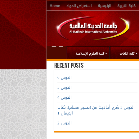
كلية التربية
الرئيسية
استعراض المواد
Home
كلية اللغات
كلية العلوم الإسلامية
Recent Posts
الدرس 6
الدرس 5
الدرس 4
الدرس 3 شرح أحاديث من (صحيح مسلم): كتاب
الإيمان 1
الدرس 2