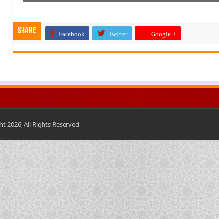
Share
Facebook
Twitter
Google +
t 2026, All Rights Reserved