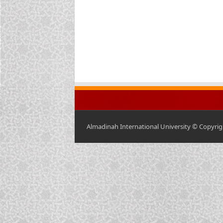
Almadinah International University © Copyrigh