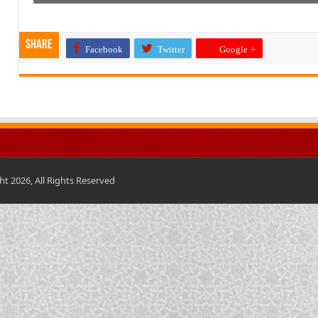
Share
Facebook
Twitter
Google +
t 2026, All Rights Reserved