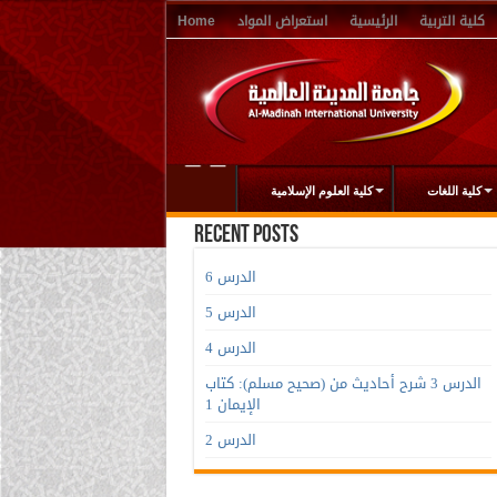
كلية التربية
الرئيسية
استعراض المواد
Home
كلية اللغات
كلية العلوم الإسلامية
Recent Posts
الدرس 6
الدرس 5
الدرس 4
الدرس 3 شرح أحاديث من (صحيح مسلم): كتاب
الإيمان 1
الدرس 2