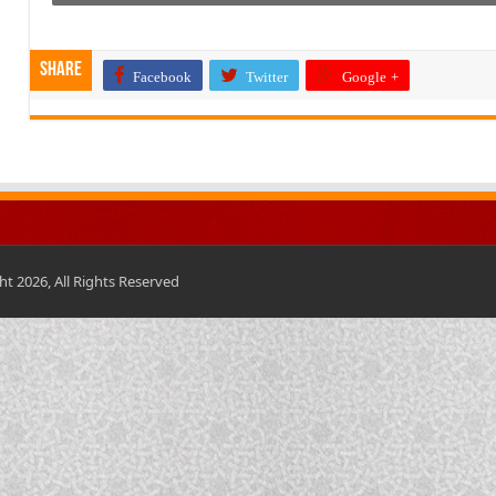
Share
Facebook
Twitter
Google +
t 2026, All Rights Reserved