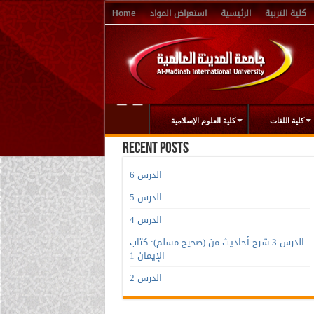
كلية التربية
الرئيسية
استعراض المواد
Home
كلية اللغات
كلية العلوم الإسلامية
Recent Posts
الدرس 6
الدرس 5
الدرس 4
الدرس 3 شرح أحاديث من (صحيح مسلم): كتاب
الإيمان 1
الدرس 2