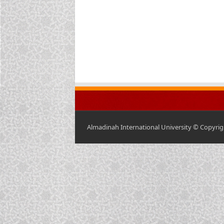
Almadinah International University © Copyrigh