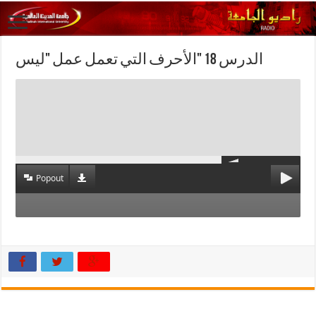
الدرس 18 "الأحرف التي تعمل عمل "ليس
Popout