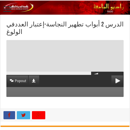
الدرس 2 أبواب تطهير النجاسة-إعتبار العددفي
الولوغ
Popout