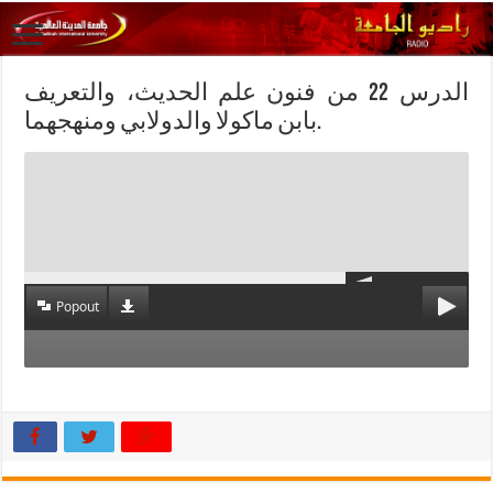
الدرس 22 من فنون علم الحديث، والتعريف
بابن ماكولا والدولابي ومنهجهما.
Popout