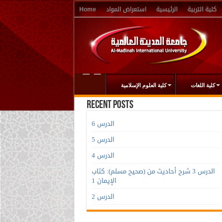
كلية التربية
الرئيسية
استعراض المواد
Home
كلية اللغات
كلية العلوم الإسلامية
Recent Posts
الدرس 6
الدرس 5
الدرس 4
الدرس 3 شرح أحاديث من (صحيح مسلم): كتاب
الإيمان 1
الدرس 2