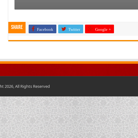
Share
Facebook
Twitter
Google +
t 2026, All Rights Reserved