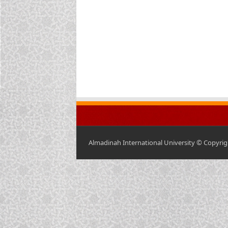
Almadinah International University © Copyrigh