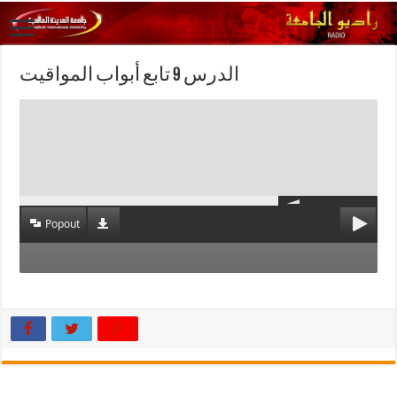
الدرس 9 تابع أبواب المواقيت
Popout