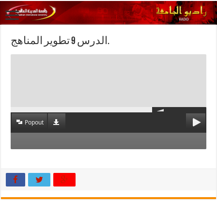
الدرس 9 تطوير المناهج.
Popout