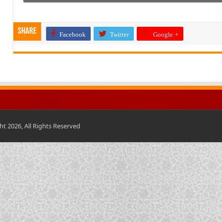
Share
Facebook
Twitter
Google +
t 2026, All Rights Reserved