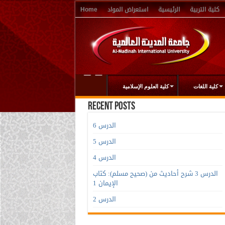
كلية التربية
الرئيسية
استعراض المواد
Home
كلية اللغات
كلية العلوم الإسلامية
Recent Posts
الدرس 6
الدرس 5
الدرس 4
الدرس 3 شرح أحاديث من (صحيح مسلم): كتاب
الإيمان 1
الدرس 2