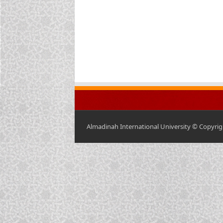
Almadinah International University © Copyrigh