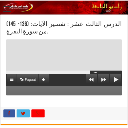
الدرس الثالث عشر : تفسير الآيات: (136- 145)
من سورةِ البقرةِ.
Popout