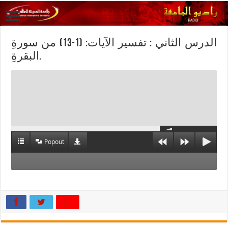
الدرس الثاني : تفسير الآيات: (1-13) من سورةِ
البقرةِ.
Popout