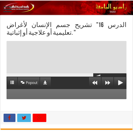
الدرس 16” تشريح جسم الإنسان لأغراض
تعليمية أو علاجية أو إثباتية. ”
Popout