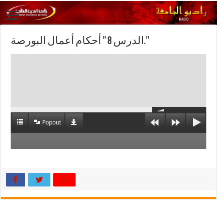
الدرس 8 ” أحكام أعمال البورصة.”
Popout