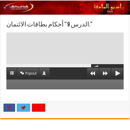
الدرس 9 ” أحكام بطاقات الائتمان.”
Popout