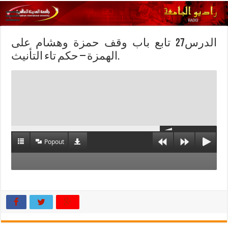
الدرس27 تابع باب وقف حمزة وهشام على
الهمزة – حكم تاء التأنيث.
Popout