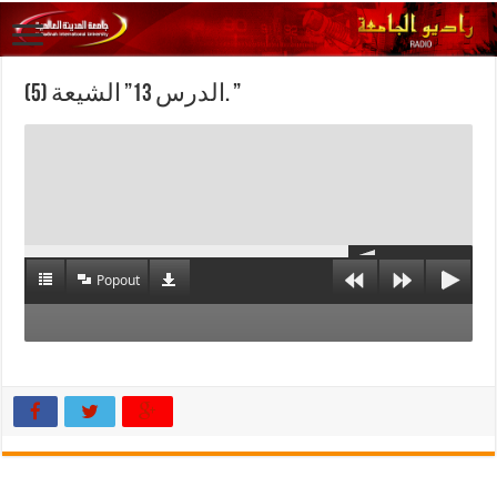
الدرس 13” الشيعة (5). ”
Popout