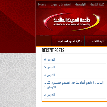
كلية التربية
الرئيسية
استعراض المواد
Home
كلية اللغات
كلية العلوم الإسلامية
Recent Posts
الدرس 6
الدرس 5
الدرس 4
الدرس 3 شرح أحاديث من (صحيح مسلم): كتاب
الإيمان 1
الدرس 2