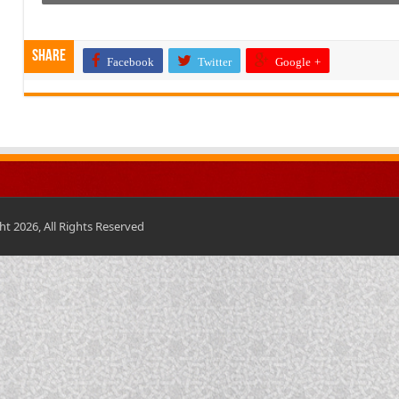
Share
Facebook
Twitter
Google +
t 2026, All Rights Reserved