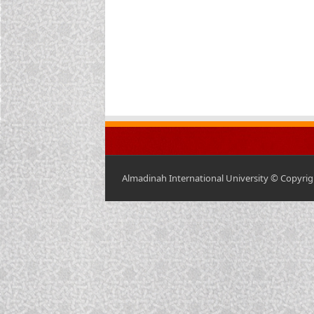
Almadinah International University © Copyrigh