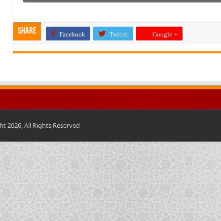
Share
Facebook
Twitter
Google +
t 2026, All Rights Reserved