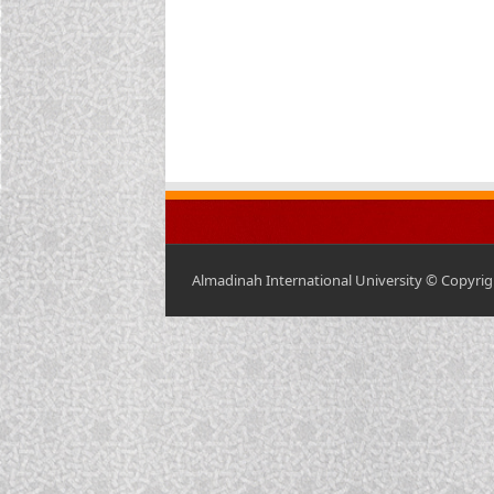
Almadinah International University © Copyrigh