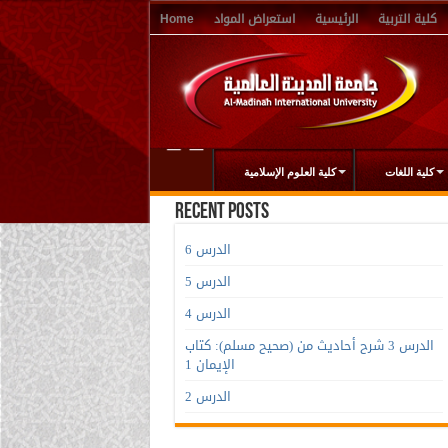
كلية التربية
الرئيسية
استعراض المواد
Home
كلية اللغات
كلية العلوم الإسلامية
Recent Posts
الدرس 6
الدرس 5
الدرس 4
الدرس 3 شرح أحاديث من (صحيح مسلم): كتاب
الإيمان 1
الدرس 2