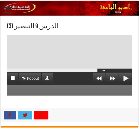
الدرس 9 التنصير (3)
Popout