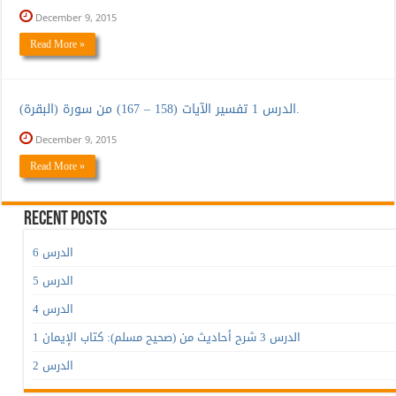
December 9, 2015
Read More »
الدرس 1 تفسير الآيات (158 – 167) من سورة (البقرة).
December 9, 2015
Read More »
Recent Posts
الدرس 6
الدرس 5
الدرس 4
الدرس 3 شرح أحاديث من (صحيح مسلم): كتاب الإيمان 1
الدرس 2