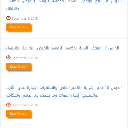
الدرس 18 تابع الوقف, الهبة (حكمها، لزومها بالقبض، أركانها،
بطلانها).
December 9, 2015
Read More »
الدرس 17 الوقف, الهبة (حكمها، لزومها بالقبض، أركانها، بطلانها).
December 9, 2015
Read More »
الدرس 16 تابع الإجارة (الأجير الخاص والمشترك، الإجارة على القُرَب
والتعليم), إحياء الموات وما يحصل به, الحِمَى وأحكامه.
December 9, 2015
Read More »