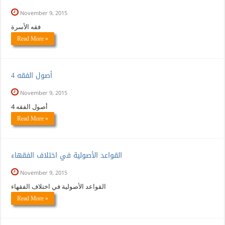
November 9, 2015
فقه الأسرة
Read More »
أصول الفقه 4
November 9, 2015
أصول الفقه 4
Read More »
القواعد الأصولية في اختلاف الفقهاء
November 9, 2015
القواعد الأصولية في اختلاف الفقهاء
Read More »