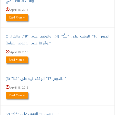
والابتداء التعسفي. ”
April 18, 2016
Read More »
الدرس 18” الوقف على “كلَّا” (4)، والوقف على “لا”، والقراءات
وأثرها على الوقوف القرآنية.”
April 18, 2016
Read More »
الدرس 17” الوقف فيه على “كلا” (3). ”
April 18, 2016
Read More »
الدرس 16” الوقف على “كلَّا” (2). ”