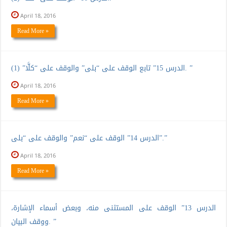
April 18, 2016
Read More »
الدرس 15” تابع الوقف على “بلى” والوقف على “كلَّا” (1). ”
April 18, 2016
Read More »
الدرس 14” الوقف على “نعم” والوقف على “بلى”.”
April 18, 2016
Read More »
الدرس 13” الوقف على المستثنى منه، وبعض أسماء الإشارة،
ووقف البيان. ”