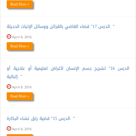
Read More »
الدرس 17” قضاء القاضي بالقرائن ووسائل الإثبات الحديثة. ”
April 8, 2016
Read More »
الدرس 16” تشريح جسم الإنسان لأغراض تعليمية أو علاجية أو
إثباتية. ”
April 8, 2016
Read More »
الدرس 15” قضية رتق غشاء البكارة. ”
April 8, 2016